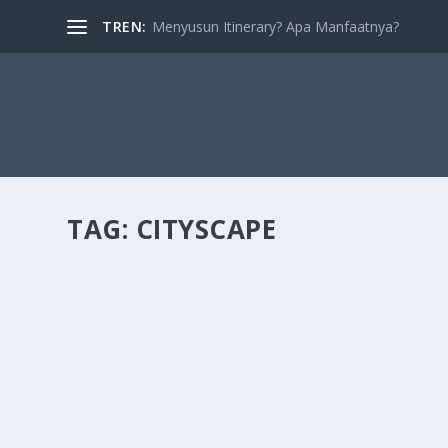
TREN:
Menyusun Itinerary? Apa Manfaatnya?
TAG:
CITYSCAPE